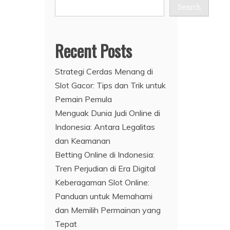
Search
Recent Posts
Strategi Cerdas Menang di
Slot Gacor: Tips dan Trik untuk
Pemain Pemula
Menguak Dunia Judi Online di
Indonesia: Antara Legalitas
dan Keamanan
Betting Online di Indonesia:
Tren Perjudian di Era Digital
Keberagaman Slot Online:
Panduan untuk Memahami
dan Memilih Permainan yang
Tepat