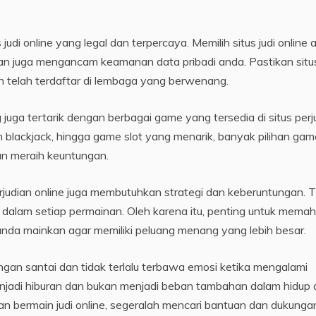
 judi online yang legal dan terpercaya. Memilih situs judi online 
juga mengancam keamanan data pribadi anda. Pastikan situs
dan telah terdaftar di lembaga yang berwenang.
 juga tertarik dengan berbagai game yang tersedia di situs perj
an blackjack, hingga game slot yang menarik, banyak pilihan gam
an meraih keuntungan.
judian online juga membutuhkan strategi dan keberuntungan. T
dalam setiap permainan. Oleh karena itu, penting untuk mema
anda mainkan agar memiliki peluang menang yang lebih besar.
dengan santai dan tidak terlalu terbawa emosi ketika mengalami
enjadi hiburan dan bukan menjadi beban tambahan dalam hidup 
n bermain judi online, segeralah mencari bantuan dan dukungan