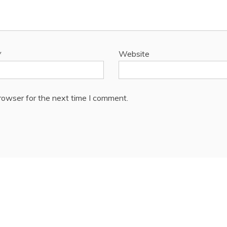
*
Website
rowser for the next time I comment.