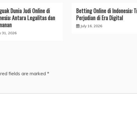
uak Dunia Judi Online di
Betting Online di Indonesia: T
nesia: Antara Legalitas dan
Perjudian di Era Digital
manan
July 16, 2026
y 31, 2026
red fields are marked
*