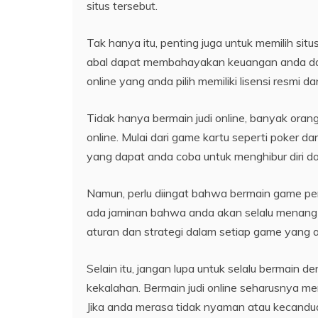
situs tersebut.
Tak hanya itu, penting juga untuk memilih situs
abal dapat membahayakan keuangan anda dan 
online yang anda pilih memiliki lisensi resmi 
Tidak hanya bermain judi online, banyak orang
online. Mulai dari game kartu seperti poker d
yang dapat anda coba untuk menghibur diri d
Namun, perlu diingat bahwa bermain game per
ada jaminan bahwa anda akan selalu menang 
aturan dan strategi dalam setiap game yang 
Selain itu, jangan lupa untuk selalu bermain 
kekalahan. Bermain judi online seharusnya m
Jika anda merasa tidak nyaman atau kecandua