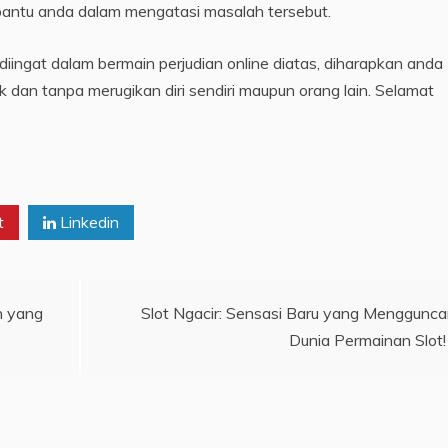
antu anda dalam mengatasi masalah tersebut.
diingat dalam bermain perjudian online diatas, diharapkan anda
 dan tanpa merugikan diri sendiri maupun orang lain. Selamat
t
Linkedin
n yang
Slot Ngacir: Sensasi Baru yang Menggunc
Dunia Permainan Slot!