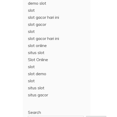
demo slot
slot
slot gacor hari ini
slot gacor
slot
slot gacor hari ini
slot online
situs slot
Slot Online
slot
slot demo
slot
situs slot
situs gacor
Search