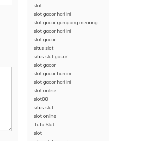
slot
slot gacor hari ini
slot gacor gampang menang
slot gacor hari ini
slot gacor
situs slot
situs slot gacor
slot gacor
slot gacor hari ini
slot gacor hari ini
slot online
slot88
situs slot
slot online
Toto Slot
slot