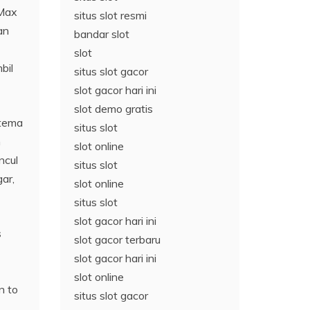
 Max
situs slot resmi
an
bandar slot
slot
bil
situs slot gacor
slot gacor hari ini
slot demo gratis
 tema
situs slot
n
slot online
ncul
situs slot
ar,
slot online
situs slot
slot gacor hari ini
s
slot gacor terbaru
slot gacor hari ini
slot online
n to
situs slot gacor