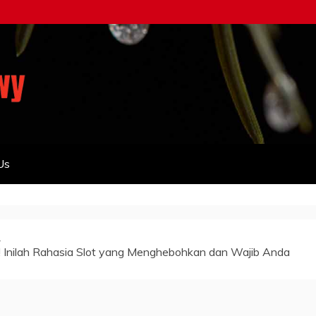
Us
 Inilah Rahasia Slot yang Menghebohkan dan Wajib Anda