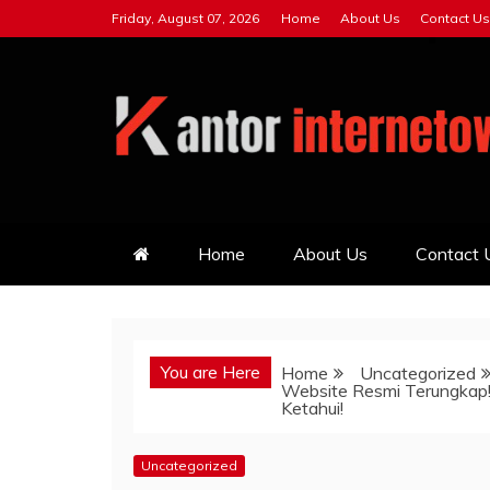
Skip
Friday, August 07, 2026
Home
About Us
Contact Us
to
content
Kantor-internetowy
Home
About Us
Contact 
You are Here
Home
Uncategorized
Website Resmi Terungkap!
Ketahui!
Uncategorized